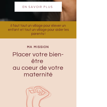
EN SAVOIR PLUS
il faut tout un village pour élever un
enfant et tout un village pour aider les
parents !
MA MISSION
Placer votre bien-
être
au coeur de votre
maternité