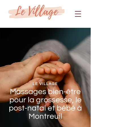
LE VILLAGE
Massages bien-être
pour la grossesse, le
post-natal et bébé à
Montreuil