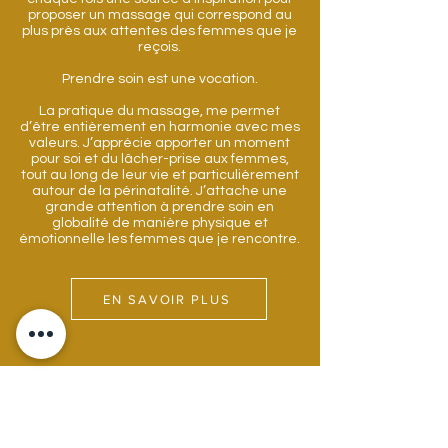
proposer un massage qui correspond au
plus près aux attentes des femmes que je
reçois.
Prendre soin est une vocation.
La pratique du massage, me permet
d’être entièrement en harmonie avec mes
valeurs. J’apprécie apporter un moment
pour soi et du lâcher-prise aux femmes,
tout au long de leur vie et particulièrement
autour de la périnatalité. J’attache une
grande attention à prendre soin en
globalité de manière physique et
émotionnelle les femmes que je rencontre.
EN SAVOIR PLUS